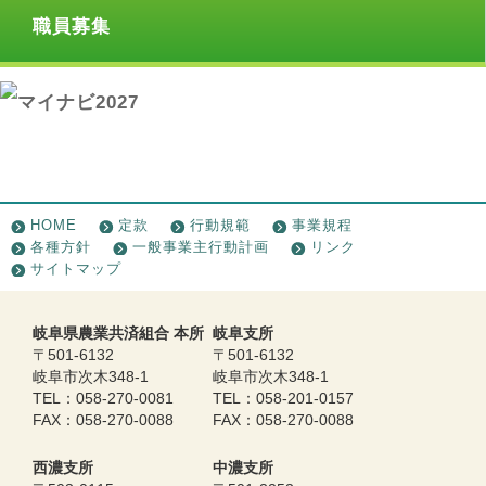
職員募集
HOME
定款
行動規範
事業規程
各種方針
一般事業主行動計画
リンク
サイトマップ
岐阜県農業共済組合 本所
岐阜支所
〒501-6132
〒501-6132
岐阜市次木348-1
岐阜市次木348-1
TEL：058-270-0081
TEL：058-201-0157
FAX：058-270-0088
FAX：058-270-0088
西濃支所
中濃支所