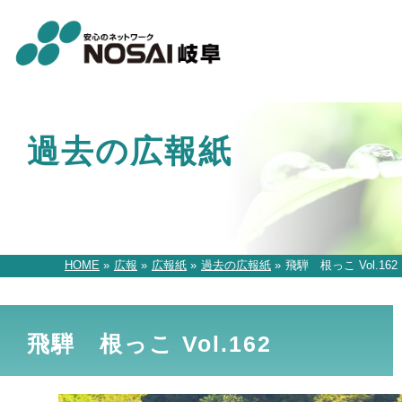
過去の広報紙
HOME
»
広報
»
広報紙
»
過去の広報紙
»
飛騨 根っこ Vol.162
飛騨 根っこ Vol.162