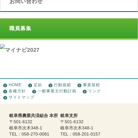
お問い合わせ
職員募集
HOME
定款
行動規範
事業規程
各種方針
一般事業主行動計画
リンク
サイトマップ
岐阜県農業共済組合 本所
岐阜支所
〒501-6132
〒501-6132
岐阜市次木348-1
岐阜市次木348-1
TEL：058-270-0081
TEL：058-201-0157