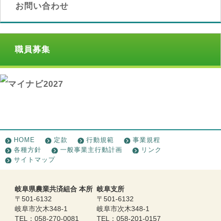
お問い合わせ
職員募集
HOME
定款
行動規範
事業規程
各種方針
一般事業主行動計画
リンク
サイトマップ
岐阜県農業共済組合 本所
岐阜支所
〒501-6132
〒501-6132
岐阜市次木348-1
岐阜市次木348-1
TEL：058-270-0081
TEL：058-201-0157