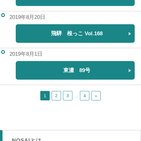
2019年8月20日
飛騨 根っこ Vol.168
2019年8月1日
東濃 89号
1
2
3
…
4
»
NOSAIとは