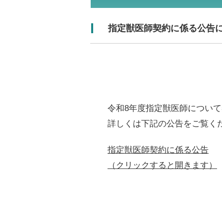
指定獣医師契約に係る公告
令和8年度指定獣医師につい
詳しくは下記の公告をご覧く
指定獣医師契約に係る公告
（クリックすると開きます）