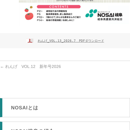
れんげ_VOL.13_2026.7　PDFダウンロード
←
れんげ VOL.12 新年号2026
NOSAIとは