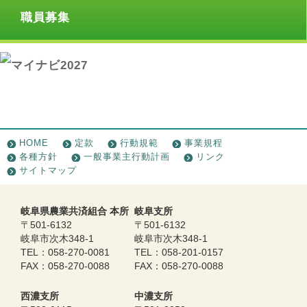
職員募集
HOME
定款
行動規範
事業規程
各種方針
一般事業主行動計画
リンク
サイトマップ
岐阜県農業共済組合 本所
岐阜支所
〒501-6132
〒501-6132
岐阜市次木348-1
岐阜市次木348-1
TEL：058-270-0081
TEL：058-201-0157
FAX：058-270-0088
FAX：058-270-0088
西濃支所
中濃支所